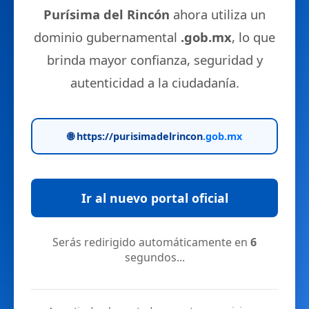
Purísima del Rincón
ahora utiliza un
dominio gubernamental
.gob.mx
, lo que
brinda mayor confianza, seguridad y
autenticidad a la ciudadanía.
🌐 https://purisimadelrincon
.gob.mx
Ir al nuevo portal oficial
Serás redirigido automáticamente en
5
segundos...