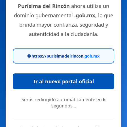
Purísima del Rincón
ahora utiliza un
dominio gubernamental
.gob.mx
, lo que
brinda mayor confianza, seguridad y
autenticidad a la ciudadanía.
🌐 https://purisimadelrincon
.gob.mx
Ir al nuevo portal oficial
Serás redirigido automáticamente en
5
segundos...