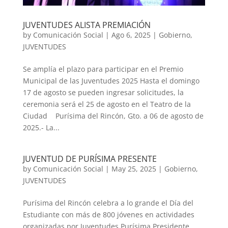
JUVENTUDES ALISTA PREMIACIÓN
by
Comunicación Social
|
Ago 6, 2025
|
Gobierno
,
JUVENTUDES
Se amplía el plazo para participar en el Premio
Municipal de las Juventudes 2025 Hasta el domingo
17 de agosto se pueden ingresar solicitudes, la
ceremonia será el 25 de agosto en el Teatro de la
Ciudad Purísima del Rincón, Gto. a 06 de agosto de
2025.- La...
JUVENTUD DE PURÍSIMA PRESENTE
by
Comunicación Social
|
May 25, 2025
|
Gobierno
,
JUVENTUDES
Purísima del Rincón celebra a lo grande el Día del
Estudiante con más de 800 jóvenes en actividades
organizadas por Juventudes Purísima Presidente