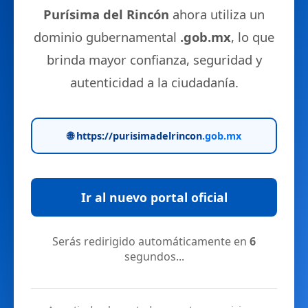
Purísima del Rincón
ahora utiliza un
dominio gubernamental
.gob.mx
, lo que
brinda mayor confianza, seguridad y
autenticidad a la ciudadanía.
🌐 https://purisimadelrincon
.gob.mx
Ir al nuevo portal oficial
Serás redirigido automáticamente en
6
segundos...