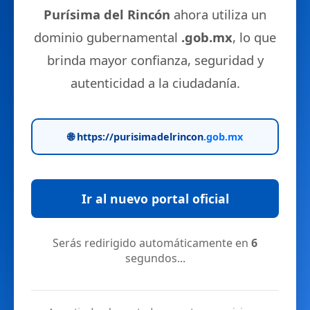
Purísima del Rincón
ahora utiliza un
dominio gubernamental
.gob.mx
, lo que
brinda mayor confianza, seguridad y
autenticidad a la ciudadanía.
🌐 https://purisimadelrincon
.gob.mx
Ir al nuevo portal oficial
Serás redirigido automáticamente en
6
segundos...