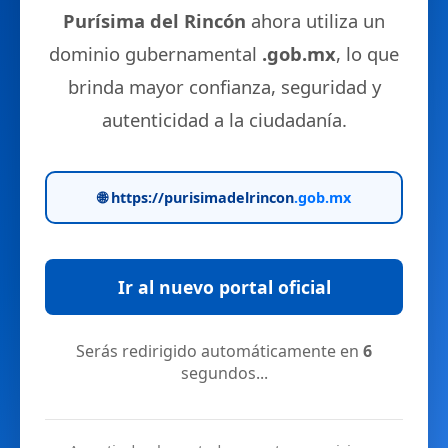
Purísima del Rincón
ahora utiliza un
dominio gubernamental
.gob.mx
, lo que
brinda mayor confianza, seguridad y
autenticidad a la ciudadanía.
🌐 https://purisimadelrincon
.gob.mx
Ir al nuevo portal oficial
Serás redirigido automáticamente en
6
segundos...