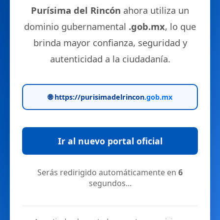
Purísima del Rincón
ahora utiliza un
dominio gubernamental
.gob.mx
, lo que
brinda mayor confianza, seguridad y
autenticidad a la ciudadanía.
🌐 https://purisimadelrincon
.gob.mx
Ir al nuevo portal oficial
Serás redirigido automáticamente en
6
segundos...