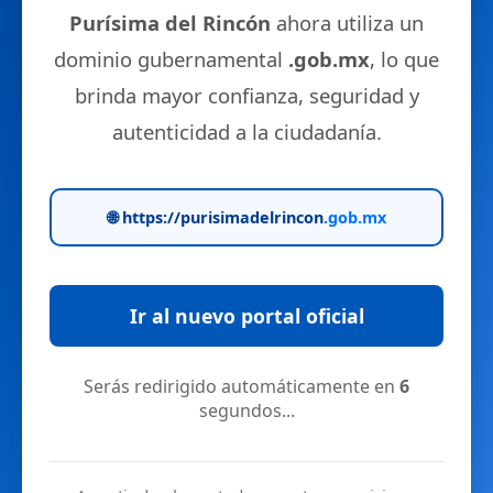
Purísima del Rincón
ahora utiliza un
dominio gubernamental
.gob.mx
, lo que
brinda mayor confianza, seguridad y
autenticidad a la ciudadanía.
🌐 https://purisimadelrincon
.gob.mx
Ir al nuevo portal oficial
Serás redirigido automáticamente en
6
segundos...