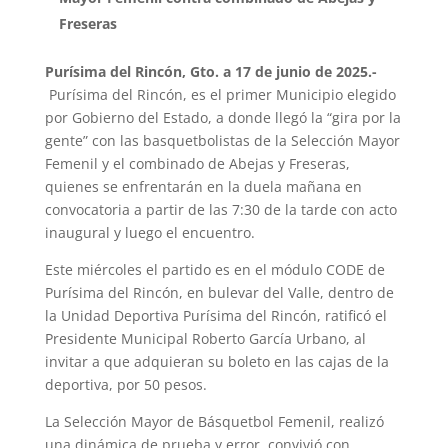
Freseras
Purísima del Rincón, Gto. a 17 de junio de 2025.-
Purísima del Rincón, es el primer Municipio elegido
por Gobierno del Estado, a donde llegó la “gira por la
gente” con las basquetbolistas de la Selección Mayor
Femenil y el combinado de Abejas y Freseras,
quienes se enfrentarán en la duela mañana en
convocatoria a partir de las 7:30 de la tarde con acto
inaugural y luego el encuentro.
Este miércoles el partido es en el módulo CODE de
Purísima del Rincón, en bulevar del Valle, dentro de
la Unidad Deportiva Purísima del Rincón, ratificó el
Presidente Municipal Roberto García Urbano, al
invitar a que adquieran su boleto en las cajas de la
deportiva, por 50 pesos.
La Selección Mayor de Básquetbol Femenil, realizó
una dinámica de prueba y error. convivió con