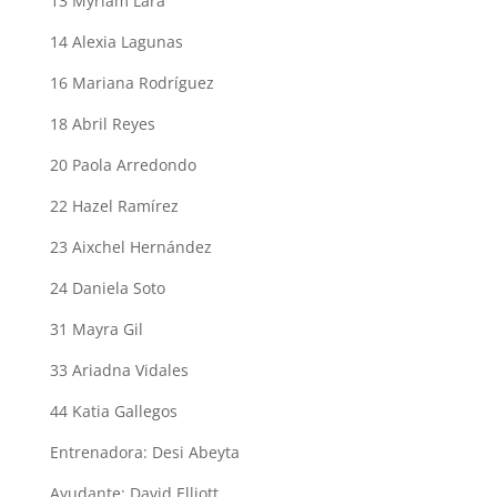
13 Myriam Lara
14 Alexia Lagunas
16 Mariana Rodríguez
18 Abril Reyes
20 Paola Arredondo
22 Hazel Ramírez
23 Aixchel Hernández
24 Daniela Soto
31 Mayra Gil
33 Ariadna Vidales
44 Katia Gallegos
Entrenadora: Desi Abeyta
Ayudante: David Elliott