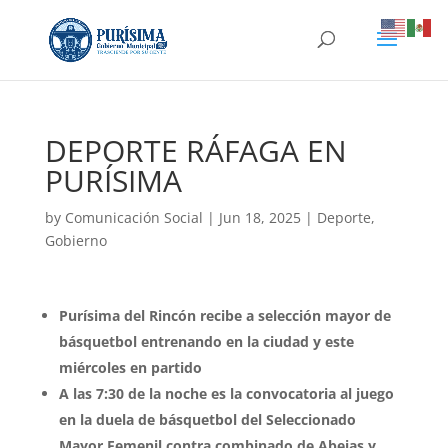
DEPORTE RÁFAGA EN
PURÍSIMA
by
Comunicación Social
|
Jun 18, 2025
|
Deporte
,
Gobierno
Purísima del Rincón recibe a selección mayor de
básquetbol entrenando en la ciudad y este
miércoles en partido
A las 7:30 de la noche es la convocatoria al juego
en la duela de básquetbol del Seleccionado
Mayor Femenil contra combinado de Abejas y