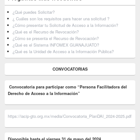
¿Qué puedes Solicitar?
¿ Cuáles son los requisitos para hacer una solicitud ?
¿Cómo presentar tu Solicitud de Acceso a la Información?
¿Qué es el Recurso de Revocación?
¿Cómo se presenta el Recurso de Revocación?
¿Qué es el Sistema INFOMEX GUANAJUATO?
¿Qué es la Unidad de Acceso a la Información Pública?
CONVOCATORIAS
Convocatoria para participar como “Persona Facilitadora del
Derecho de Acceso a la Información”
https://iacip-gto.org.mx/media/Convocatoria_PlanDAI_2024-2025.pdf
Disponible hasta el viernes 31 de mayo del 2024
.