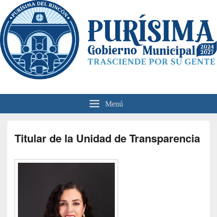
Unidad de Transparencia
Portal oficial de transparencia del municipio de Purísima del Rincón.
Menú
Titular de la Unidad de Transparencia